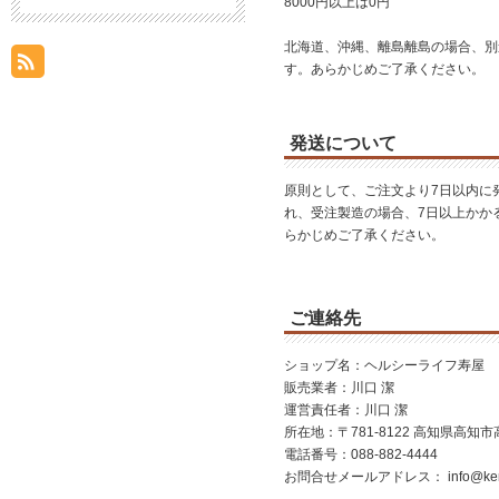
8000円以上は0円
北海道、沖縄、離島離島の場合、別
す。あらかじめご了承ください。
発送について
原則として、ご注文より7日以内に
れ、受注製造の場合、7日以上かか
らかじめご了承ください。
ご連絡先
ショップ名：ヘルシーライフ寿屋
販売業者：川口 潔
運営責任者：川口 潔
所在地：〒781-8122 高知県高知市高
電話番号：088-882-4444
お問合せメールアドレス：
i
nfo@ken